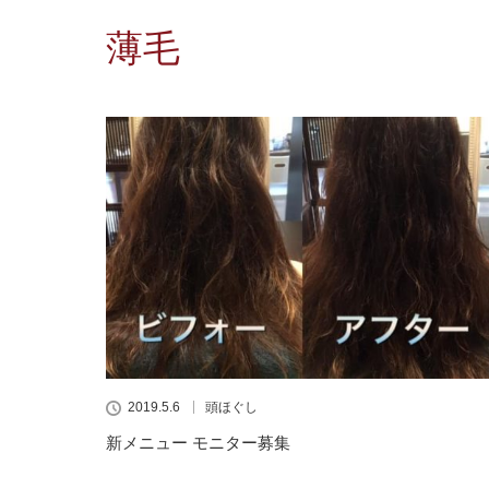
薄毛
2019.5.6
頭ほぐし
新メニュー モニター募集