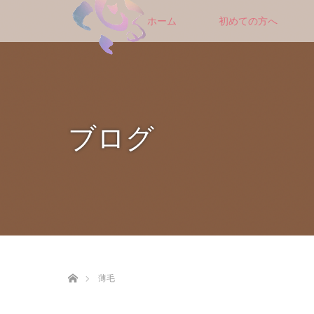
ホーム
初めての方へ
ブログ
ホーム
薄毛