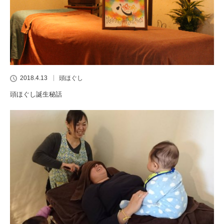
2018.4.13
頭ほぐし
頭ほぐし誕生秘話