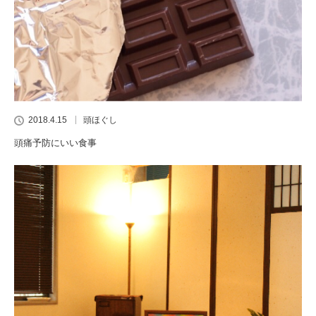
2018.4.15
頭ほぐし
頭痛予防にいい食事