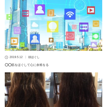
2019.5.12
頭ほぐし
⭕️⭕️筋をほぐして心に余裕をる