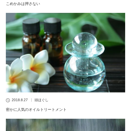
こめかみは押さない
2018.8.27
頭ほぐし
密かに人気のオイルトリートメント