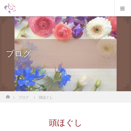
ブログ
ホーム
ブログ
頭ほぐし
頭ほぐし