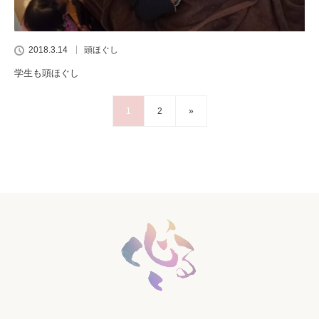
2018.3.14
頭ほぐし
学生も頭ほぐし
1
2
»