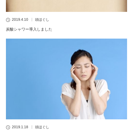
2019.4.10
頭ほぐし
炭酸シャワー導入しました
2019.1.18
頭ほぐし