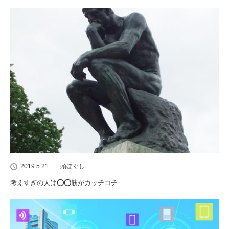
2019.5.21
頭ほぐし
考えすぎの人は⭕️⭕️筋がカッチコチ