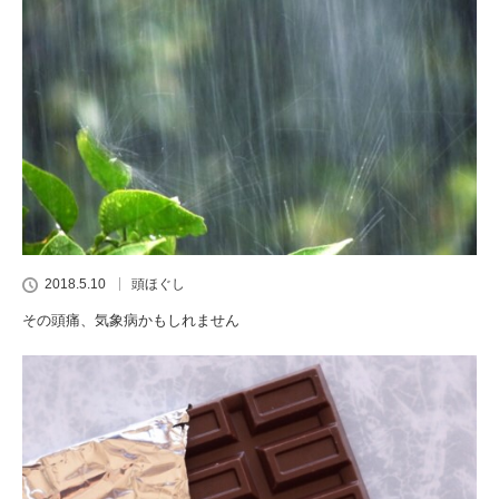
2018.5.10
頭ほぐし
その頭痛、気象病かもしれません