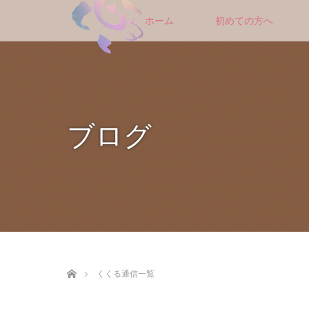
ホーム
初めての方へ
ブログ
ホーム
くくる通信一覧