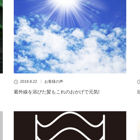
2018.8.22
お客様の声
紫外線を浴びた髪もこれのおかげで元気!