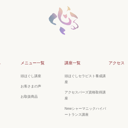
へ
メニュー一覧
講座一覧
アクセス
頭ほぐし講座
頭ほぐしセラピスト養成講
座
お客さまの声
アクセスバーズ資格取得講
お取扱商品
座
Newシャーマニックハイパ
ートランス講座