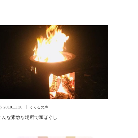
2018.11.20
くくるの声
こんな素敵な場所で頭ほぐし