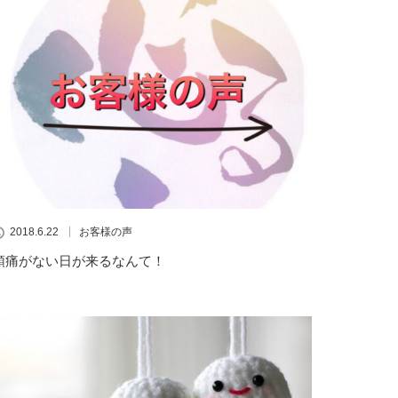
2018.6.22
お客様の声
頭痛がない日が来るなんて！