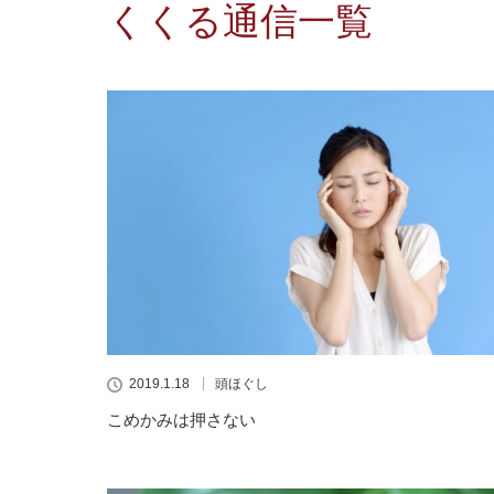
くくる通信一覧
2019.1.18
頭ほぐし
こめかみは押さない