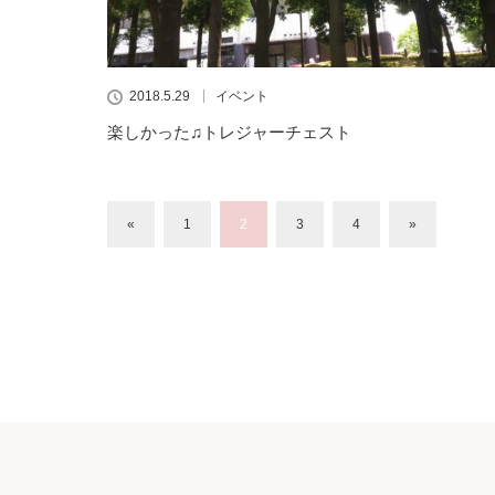
2018.5.29
イベント
楽しかった♫トレジャーチェスト
«
1
2
3
4
»