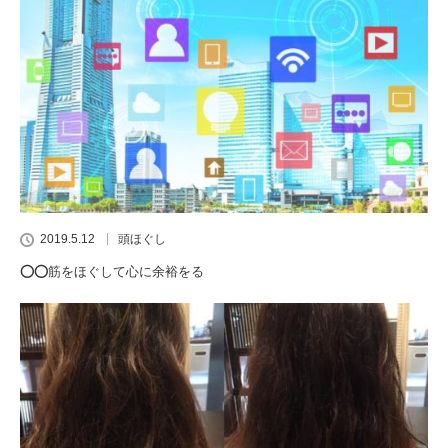
2019.5.12
頭ほぐし
⭕️⭕️筋をほぐして心に余裕をる