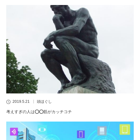
2019.5.21
頭ほぐし
考えすぎの人は⭕️⭕️筋がカッチコチ