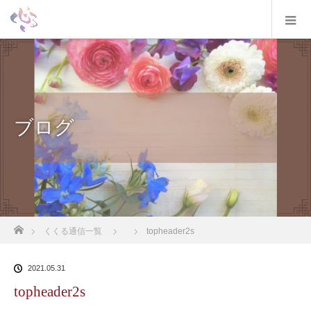
ブログ
ホーム
くくる通信一覧
topheader2s
2021.05.31
topheader2s