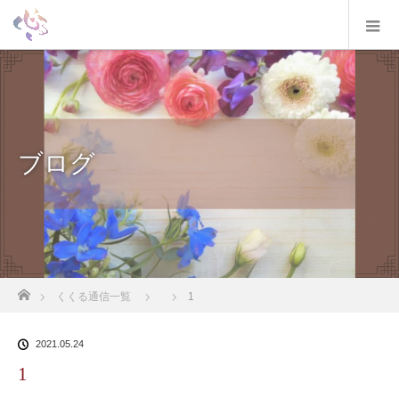
ブログ
ホーム
くくる通信一覧
1
2021.05.24
1