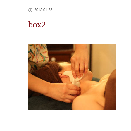
2018.01.23
box2