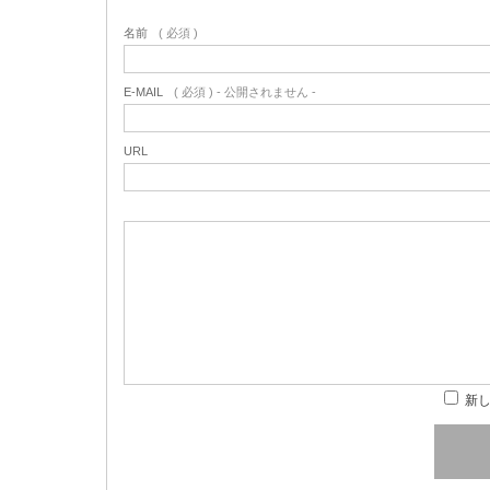
名前
( 必須 )
E-MAIL
( 必須 ) - 公開されません -
URL
新