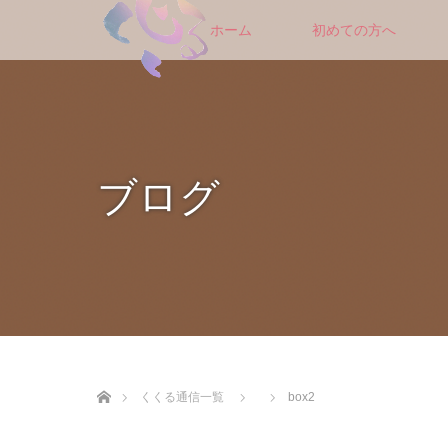
ホーム
初めての方へ
ブログ
ホーム
くくる通信一覧
box2