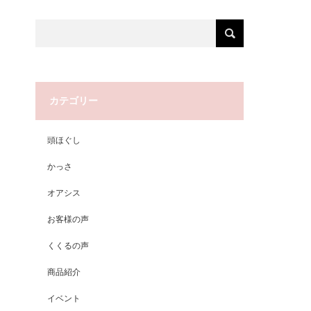
カテゴリー
頭ほぐし
かっさ
オアシス
お客様の声
くくるの声
商品紹介
イベント