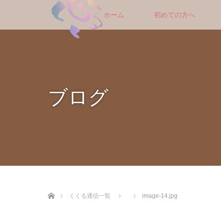
ホーム
初めての方へ
ブログ
ホーム
くくる通信一覧
image-14.jpg