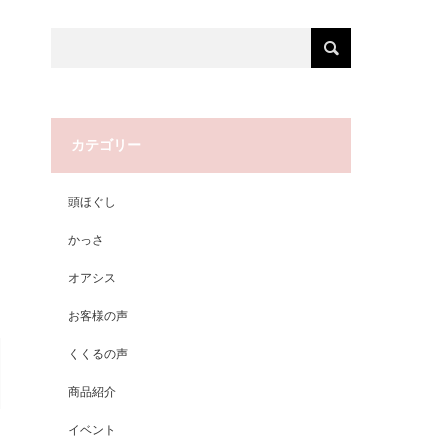
カテゴリー
頭ほぐし
かっさ
オアシス
お客様の声
くくるの声
商品紹介
イベント