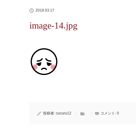
2018.03.17
image-14.jpg
投稿者:
cucuru12
コメント:
0