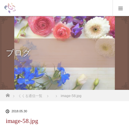
ブログ
ホーム
くくる通信一覧
image-58.jpg
2018.05.30
image-58.jpg