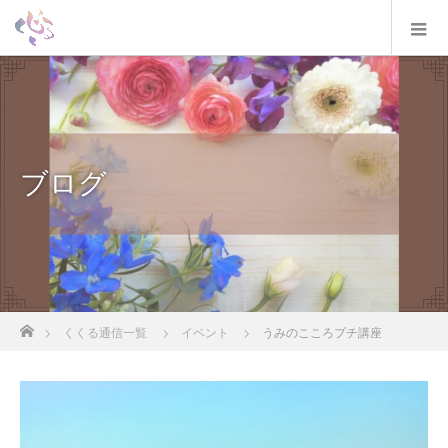
ブログ
ホーム
くくる通信一覧
イベント
うみのこころプチ講座