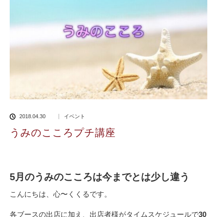
2018.04.30
イベント
うみのこころプチ講座
5月のうみのこころは今までとは少し違う
こんにちは、心〜くくるです。
各ブースの出店に加え、出店者様がタイムスケジュールで
30