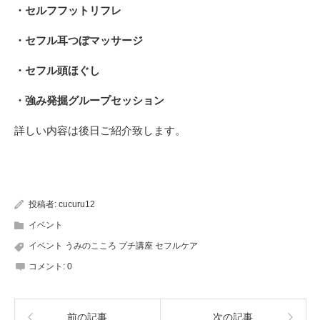
・セルフフットリフレ
・セフル耳つぼマッサージ
・セフル頭ほぐし
・強み発掘グループセッション
詳しい内容は後日ご紹介致します。
投稿者:
cucuru12
イベント
イベント うみのこころ プチ講座 セフルケア
コメント:
0
前の記事
次の記事