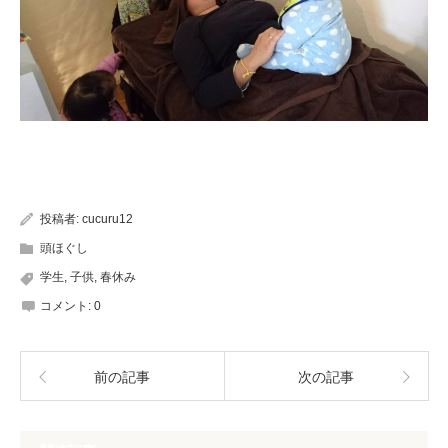
投稿者:
cucuru12
頭ほぐし
学生
,
子供
,
春休み
コメント:
0
前の記事
次の記事