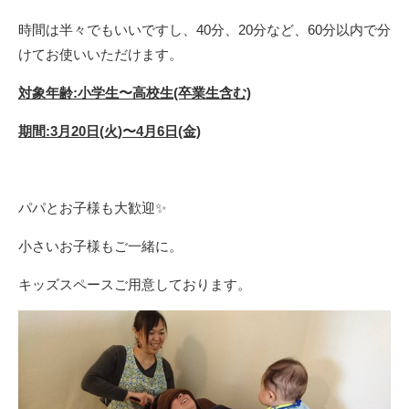
時間は半々でもいいですし、40分、20分など、60分以内で分
けてお使いいただけます。
対象年齢:小学生〜高校生(卒業生含む)
期間:3月20日(火)〜4月6日(金)
パパとお子様も大歓迎✨
小さいお子様もご一緒に。
キッズスペースご用意しております。