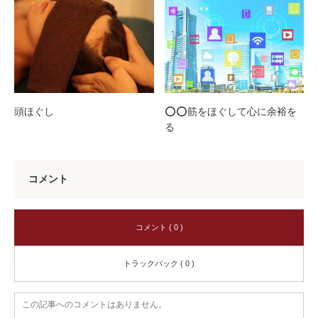
頭ほぐし
⭕️⭕️筋をほぐして心に余裕を
る
コメント
コメント ( 0 )
トラックバック ( 0 )
この記事へのコメントはありません。