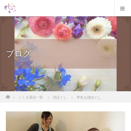
ブログ
ホーム
くくる通信一覧
頭ほぐし
学生も頭ほぐし