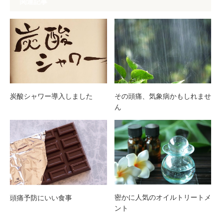
関連記事
炭酸シャワー導入しました
その頭痛、気象病かもしれませ
ん
密かに人気のオイルトリートメ
頭痛予防にいい食事
ント